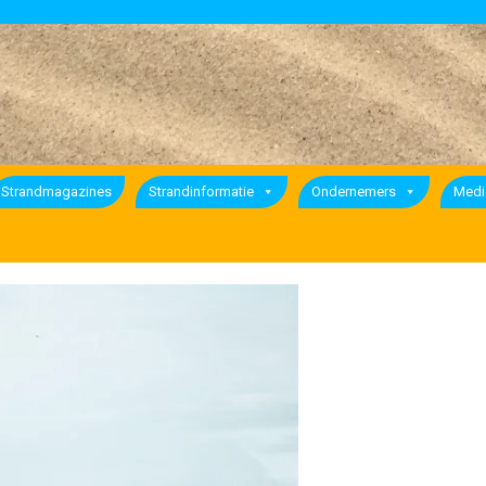
Strandmagazines
Strandinformatie
Ondernemers
Medi