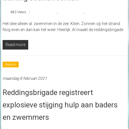
483 Views
Domburg
,
reddingsbrigade
,
strandnederland
Het idee alleen al: zwemmen in de zee. Kiten. Zonnen op het strand.
Nog even en dan kan het weer. Heerlijk. Al maakt de reddingsbrigade
Read more
Nieuws
maandag 8 februari 2021
Reddingsbrigade registreert
explosieve stijging hulp aan baders
en zwemmers