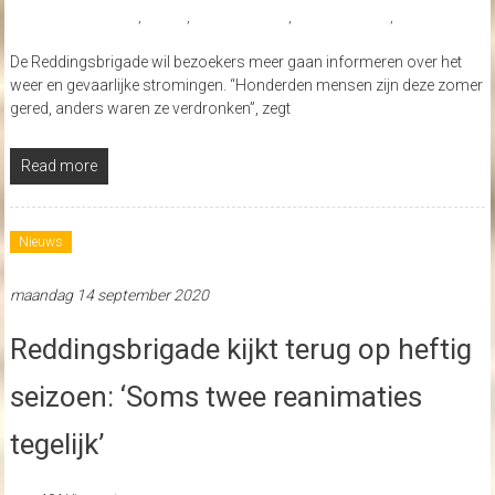
#veiligzwemmen
,
nieuws
,
reddingsbrigade
,
strandnederland
,
zandvoort
De Reddingsbrigade wil bezoekers meer gaan informeren over het
weer en gevaarlijke stromingen. “Honderden mensen zijn deze zomer
gered, anders waren ze verdronken”, zegt
Read more
Nieuws
maandag 14 september 2020
Reddingsbrigade kijkt terug op heftig
seizoen: ‘Soms twee reanimaties
tegelijk’