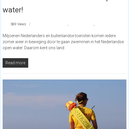
water!
389 Views
Het Strand Veilig
,
reddingsbrigade
,
strandnederland
Miljoenen Nederlanders en buitenlandse toeristen komen iedere
zomer weer in beweging door te gaan zwemmen in het Nederlandse
open water. Daarom kent ons land
Read more