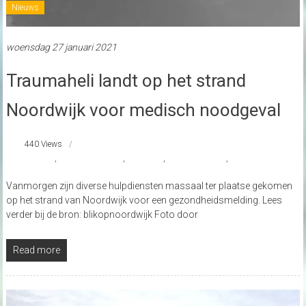
Nieuws
woensdag 27 januari 2021
Traumaheli landt op het strand
Noordwijk voor medisch noodgeval
440 Views
#KNRM
,
#traumahelikopter
,
Noordwijk
,
reddingsbrigade
,
strandnederland
Vanmorgen zijn diverse hulpdiensten massaal ter plaatse gekomen
op het strand van Noordwijk voor een gezondheidsmelding. Lees
verder bij de bron: blikopnoordwijk Foto door
Read more