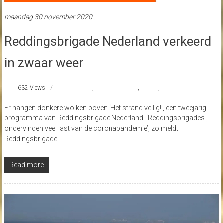
maandag 30 november 2020
Reddingsbrigade Nederland verkeerd
in zwaar weer
632 Views
nieuws
,
reddingsbrigade
,
strand
,
strandnederland
Er hangen donkere wolken boven ‘Het strand veilig!’, een tweejarig
programma van Reddingsbrigade Nederland. ‘Reddingsbrigades
ondervinden veel last van de coronapandemie’, zo meldt
Reddingsbrigade
Read more