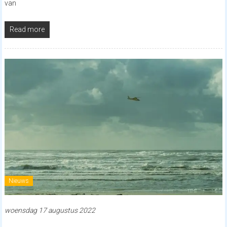
van
Read more
Nieuws
woensdag 17 augustus 2022