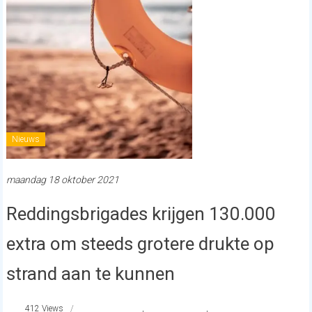
Nieuws
maandag 18 oktober 2021
Reddingsbrigades krijgen 130.000
extra om steeds grotere drukte op
strand aan te kunnen
412 Views
#Westland
,
reddingsbrigade
,
strandnederland