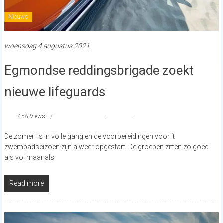
Nieuws
woensdag 4 augustus 2021
Egmondse reddingsbrigade zoekt
nieuwe lifeguards
458 Views
JongeRedder
,
Lifeguard
,
reddingsbrigade
De zomer is in volle gang en de voorbereidingen voor ‘t
zwembadseizoen zijn alweer opgestart! De groepen zitten zo goed
als vol maar als
Read more