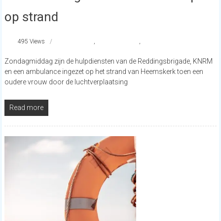
op strand
495 Views
#KNRM
,
reddingsbrigade
,
strandnederland
Zondagmiddag zijn de hulpdiensten van de Reddingsbrigade, KNRM
en een ambulance ingezet op het strand van Heemskerk toen een
oudere vrouw door de luchtverplaatsing
Read more