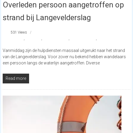
Overleden persoon aangetroffen op
strand bij Langevelderslag
531 Views
#KNRM
,
Noordwijk
,
reddingsbrigade
,
strandnederland
,
traumaheli
Vanmiddag zijn de hulpdiensten massaal uitgerukt naar het strand
van de Langevelderslag. Voor zover nu bekend hebben wandelaars
een persoon langs de waterlijn aangetroffen. Diverse
Read more