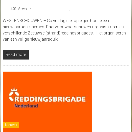
401 Views
#Nieuwjaarsduik
,
reddingsbrigade
,
Wildduikers
WESTENSCHOUWEN – Ga vrijdag niet op eigen houtje een
nieuwjaarsduik nemen. Daarvoor waarschuwen organisatoren en
verschillende Zeeuwse (strand)reddingsbrigades. ,,Het organiseren
van een veilige nieuwjaarsduik
Read more
Nieuws