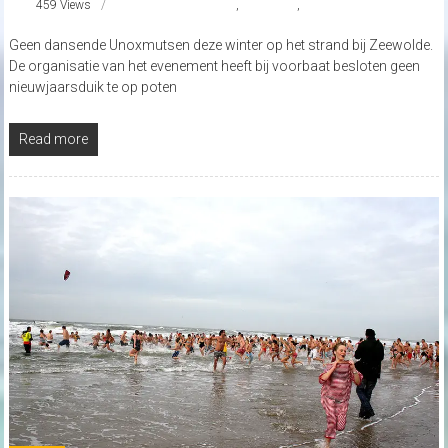
459 Views
#Nieuwjaarsduik
,
#Zeewolde
,
strandnederland
Geen dansende Unoxmutsen deze winter op het strand bij Zeewolde.
De organisatie van het evenement heeft bij voorbaat besloten geen
nieuwjaarsduik te op poten
Read more