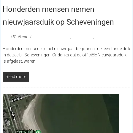
Honderden mensen nemen
nieuwjaarsduik op Scheveningen
451 Views
#Nieuwjaarsduik
,
Scheveningen
,
strandnederland
Honderden mensen zijn het nieuwe jaar begonnen met een frisse duik
in de zee bij Scheveningen. Ondanks dat de officiële Nieuwjaarsduik
is afgelast, waren
Read more