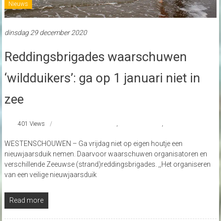
Nieuws
dinsdag 29 december 2020
Reddingsbrigades waarschuwen
‘wildduikers’: ga op 1 januari niet in
zee
401 Views
#Nieuwjaarsduik
,
reddingsbrigade
,
Wildduikers
WESTENSCHOUWEN – Ga vrijdag niet op eigen houtje een
nieuwjaarsduik nemen. Daarvoor waarschuwen organisatoren en
verschillende Zeeuwse (strand)reddingsbrigades. ,,Het organiseren
van een veilige nieuwjaarsduik
Read more