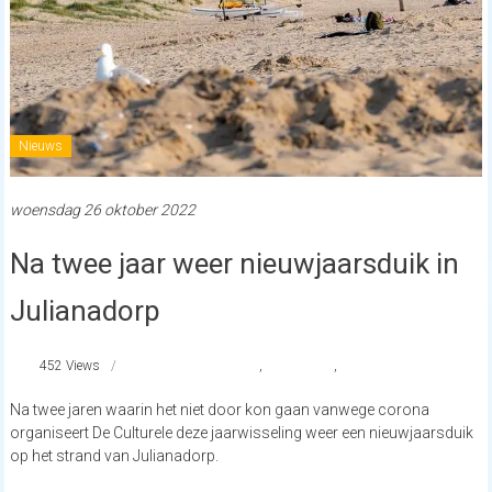
Nieuws
woensdag 26 oktober 2022
Na twee jaar weer nieuwjaarsduik in
Julianadorp
452 Views
#Nieuwjaarsduik
,
Julianadorp
,
strandnederland
Na twee jaren waarin het niet door kon gaan vanwege corona
organiseert De Culturele deze jaarwisseling weer een nieuwjaarsduik
op het strand van Julianadorp.