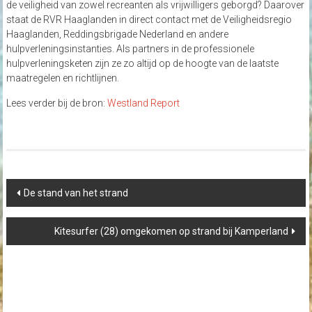
de veiligheid van zowel recreanten als vrijwilligers geborgd? Daarover
staat de RVR Haaglanden in direct contact met de Veiligheidsregio
Haaglanden, Reddingsbrigade Nederland en andere
hulpverleningsinstanties. Als partners in de professionele
hulpverleningsketen zijn ze zo altijd op de hoogte van de laatste
maatregelen en richtlijnen.
Lees verder bij de bron:
Westland Report
Post
De stand van het strand
navigation
Kitesurfer (28) omgekomen op strand bij Kamperland