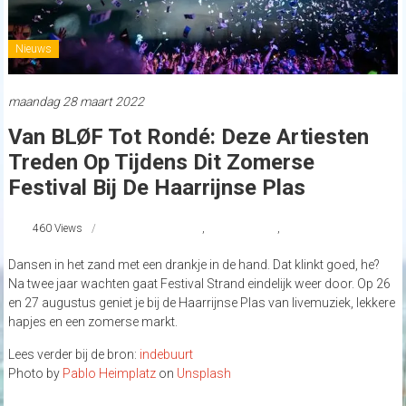
Nieuws
maandag 28 maart 2022
Van BLØF Tot Rondé: Deze Artiesten
Treden Op Tijdens Dit Zomerse
Festival Bij De Haarrijnse Plas
460 Views
FestivalStrand
,
Haarrijnseplas
,
strandnederland
Dansen in het zand met een drankje in de hand. Dat klinkt goed, he?
Na twee jaar wachten gaat Festival Strand eindelijk weer door. Op 26
en 27 augustus geniet je bij de Haarrijnse Plas van livemuziek, lekkere
hapjes en een zomerse markt.
Lees verder bij de bron:
indebuurt
Photo by
Pablo Heimplatz
on
Unsplash