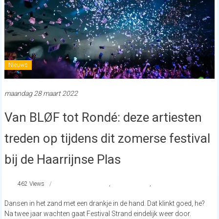
Nieuws
maandag 28 maart 2022
Van BLØF tot Rondé: deze artiesten
treden op tijdens dit zomerse festival
bij de Haarrijnse Plas
462 Views
FestivalStrand
,
Haarrijnseplas
,
strandnederland
Dansen in het zand met een drankje in de hand. Dat klinkt goed, he?
Na twee jaar wachten gaat Festival Strand eindelijk weer door.