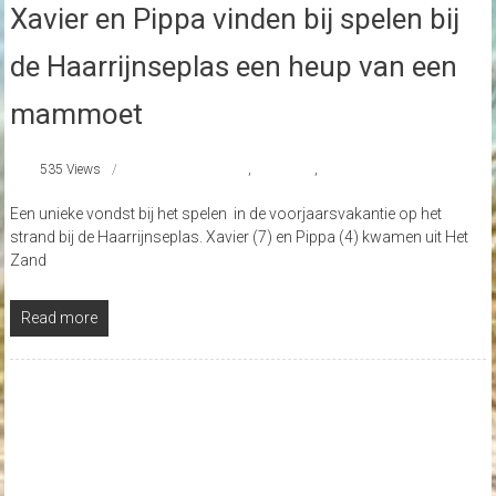
Xavier en Pippa vinden bij spelen bij
de Haarrijnseplas een heup van een
mammoet
535 Views
Haarrijnseplas
,
mammoet
,
strandnederland
Een unieke vondst bij het spelen in de voorjaarsvakantie op het
strand bij de Haarrijnseplas. Xavier (7) en Pippa (4) kwamen uit Het
Zand
Read more