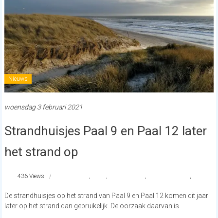
Nieuws
woensdag 3 februari 2021
Strandhuisjes Paal 9 en Paal 12 later
het strand op
436 Views
paal12
,
paal9
,
strandhuisjes
,
strandnederland
,
texel
De strandhuisjes op het strand van Paal 9 en Paal 12 komen dit jaar
later op het strand dan gebruikelijk. De oorzaak daarvan is