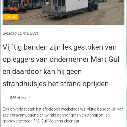
Nieuws
dinsdag 12 mei 2020
Vijftig banden zijn lek gestoken van
opleggers van ondernemer Mart Gul
en daardoor kan hij geen
strandhuisjes het strand oprijden
536 Views
#Egmond aan Zee
,
#GulEgmond
,
strandhuisjes
Een onverlaat stak het afgelopen weekeinde wel vijftig banden lek van
zes caravanwagens en twintig aanhangers van transport- en
grondverzetbedrijf M. Gul. Volgens eigenaar