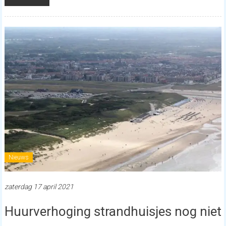
Nieuws
zaterdag 17 april 2021
Huurverhoging strandhuisjes nog niet