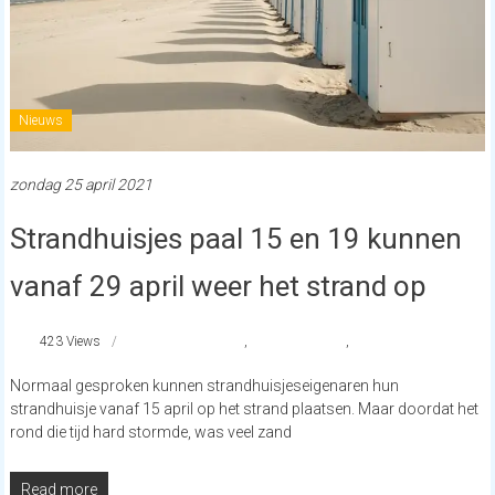
Nieuws
zondag 25 april 2021
Strandhuisjes paal 15 en 19 kunnen
vanaf 29 april weer het strand op
423 Views
strandhuisjes
,
strandnederland
,
texel
Normaal gesproken kunnen strandhuisjeseigenaren hun
strandhuisje vanaf 15 april op het strand plaatsen. Maar doordat het
rond die tijd hard stormde, was veel zand
Read more