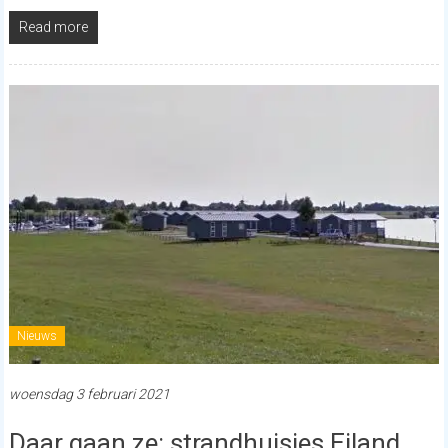
Read more
Nieuws
woensdag 3 februari 2021
Daar gaan ze: strandhuisjes Eiland