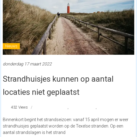
Nieuws
donderdag 17 maart 2022
Strandhuisjes kunnen op aantal
locaties niet geplaatst
432 Views
strandhuisjes
,
strandnederland
,
texel
Binnenkort begint het strandseizoen: vanaf 15 april mogen er weer
strandhuisjes geplaatst worden op de Texelse stranden. Op een
aantal strandslagen is het strand