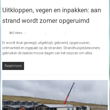
Uitkloppen, vegen en inpakken: aan
strand wordt zomer opgeruimd
380 Views
nieuws
,
strandhuisjes
,
strandnederland
Er wordt druk geveegd, uitgeklopt, geboend, opgevouwen,
ontmanteld en ingepakt op de stranden. Strandhuisjesbewoners
gebruiken de laatste mooie dagen van het seizoen om alles
Read more