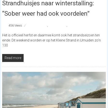
Strandhuisjes naar winterstalling:
“Sober weer had ook voordelen”
456 Views
IJmuiden
,
strandhuisjes
,
strandnederland
Het is officieel herfst en daarmee komt ook het strandseizoen ten
einde. Dit weekend worden er op het Kleine Strand in IJmuiden zo’n
130
Read more