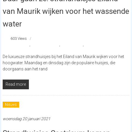
van Maurik wijken voor het wassende
water
603 Views
#Gelderland
,
Eiland van Maurik
,
strandhuisjes
,
strandnederland
De luxueuze strandhuisjes bij het Eiland van Maurik wijken voor het
hoogwater. Maandag en dinsdag zijn de populaire huisjes, die
doorgaans aan het rand
Read more
Nieuws
woensdag 20 januari 2021