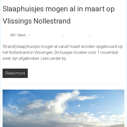
Slaaphuisjes mogen al in maart op
Vlissings Nollestrand
491 Views
strandhuisjes
,
strandnederland
,
Vlissingen
Strand(slaap)huisjes mogen al vanaf maart worden opgebouwd op
het Nollestrand in Vlissingen. De huisjes moeten vóór 1 november
weer zijn afgebroken. Lees verder bij
Read more