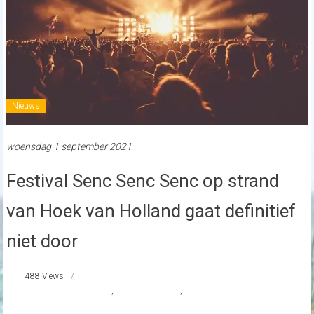
Nieuws
woensdag 1 september 2021
Festival Senc Senc Senc op strand
van Hoek van Holland gaat definitief
niet door
488 Views
festival Senc Senc Senc
,
Hoek van Holland
,
strandnederland