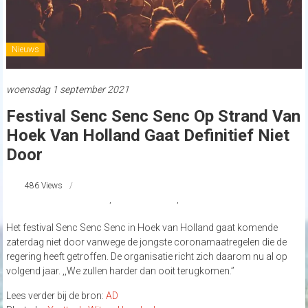
Nieuws
woensdag 1 september 2021
Festival Senc Senc Senc Op Strand Van
Hoek Van Holland Gaat Definitief Niet
Door
486 Views
festival Senc Senc Senc
,
Hoek van Holland
,
strandnederland
Het festival Senc Senc Senc in Hoek van Holland gaat komende
zaterdag niet door vanwege de jongste coronamaatregelen die de
regering heeft getroffen. De organisatie richt zich daarom nu al op
volgend jaar. ,,We zullen harder dan ooit terugkomen.’’
Lees verder bij de bron:
AD