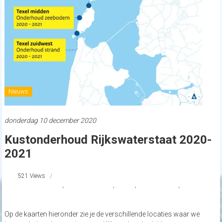
Nieuws
donderdag 10 december 2020
Kustonderhoud Rijkswaterstaat 2020-
2021
521 Views
#Kustonderhoud
,
#Nederlandsekust
,
nieuws
,
Rijkswaterstaat
,
strandnederland
Op de kaarten hieronder zie je de verschillende locaties waar we