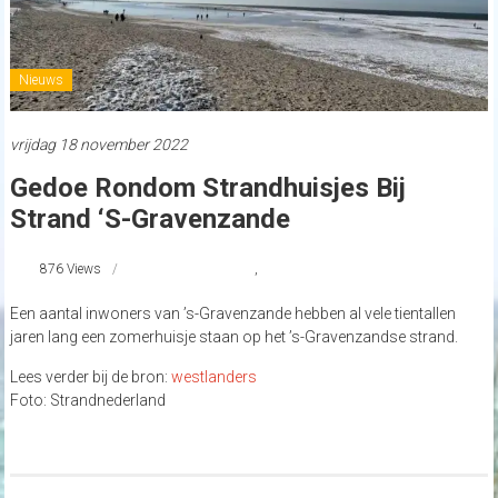
Nieuws
vrijdag 18 november 2022
Gedoe Rondom Strandhuisjes Bij
Strand ‘s-Gravenzande
876 Views
#sGravenzande
,
strandnederland
Een aantal inwoners van ’s-Gravenzande hebben al vele tientallen
jaren lang een zomerhuisje staan op het ’s-Gravenzandse strand.
Lees verder bij de bron:
westlanders
Foto: Strandnederland