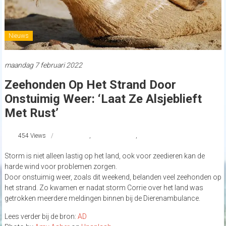
Nieuws
maandag 7 februari 2022
Zeehonden Op Het Strand Door
Onstuimig Weer: ‘Laat Ze Alsjeblieft
Met Rust’
454 Views
Corrie
,
strandnederland
,
zeehond
Storm is niet alleen lastig op het land, ook voor zeedieren kan de
harde wind voor problemen zorgen.
Door onstuimig weer, zoals dit weekend, belanden veel zeehonden op
het strand. Zo kwamen er nadat storm Corrie over het land was
getrokken meerdere meldingen binnen bij de Dierenambulance.
Lees verder bij de bron:
AD