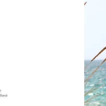
e
 René