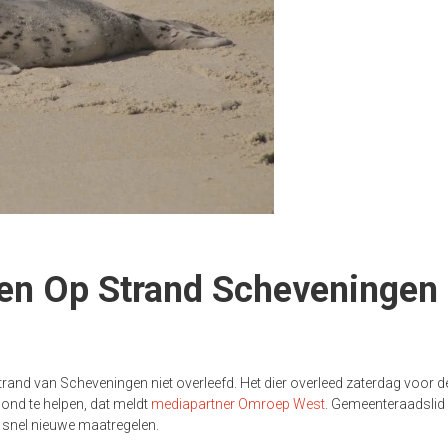
en Op Strand Scheveningen
rand van Scheveningen niet overleefd. Het dier overleed zaterdag voor d
nd te helpen, dat meldt
mediapartner Omroep West
. Gemeenteraadslid
snel nieuwe maatregelen.