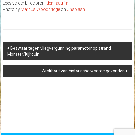
Lees verder bij de bron:
denhaagfm
Photo by
Marcus Woodbridge
on
Unsplash
Post
Bezwaar tegen vliegvergunning paramotor op strand
navigation
Monster/Kijkduin
Wrakhout van historische waarde gevonden