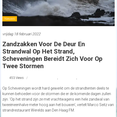
Nieuws
vrijdag 18 februari 2022
Zandzakken Voor De Deur En
Strandwal Op Het Strand,
Scheveningen Bereidt Zich Voor Op
Twee Stormen
453 Views
Scheveningen
,
StormEunice
,
strandnederland
Op Scheveningen wordt hard gewerkt om de strandtenten deels te
kunnen behoeden voor de stormen die er de komende dagen zullen
zijn. ‘Op het strand zijn ze met vrachtwagens een hele zandwal van
tweeëneenhalve meter hoog aan het bouwen’, vertelt Marco Seitz van
strandrestaurant Werelds aan Den Haag FM.