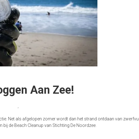
oggen Aan Zee!
,
castricum
,
strandnederland
ie. Net als afgelopen zomer wordt dan het strand ontdaan van zwerfvui
an bij de Beach Cleanup van Stichting De Noordzee.