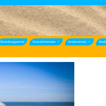
Strandmagazines
Strandinformatie
Ondernemers
Medi