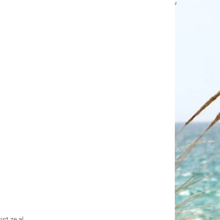
st ze al