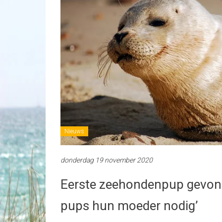
Nieuws
donderdag 19 november 2020
Eerste zeehondenpup gevonde
pups hun moeder nodig’