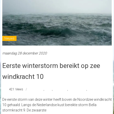
Nieuws
maandag 28 december 2020
Eerste winterstorm bereikt op zee
windkracht 10
421 Views
bella
,
knmi
,
weeronline
,
windkracht 9
,
winterstorm
De eerste storm van deze winter heeft boven de Noordzee windkracht
10 gehaald. Langs de Nederlandse kust bereikte storm Bella
stormkracht 9. De zwaarste