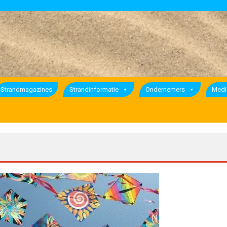
Strandmagazines
Strandinformatie
Ondernemers
Medi