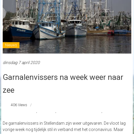
Nieuws
dinsdag 7 april 2020
Garnalenvissers na week weer naar
zee
406 Views
garnalenvissers
,
stellendam
,
Visserijvereniging ZuidWest
,
vissers
De garnalenvissers in Stellendam zijn weer uitgevaren. De vloot lag
vorige week nog tijdelijk stil in verband met het coronavirus. Maar