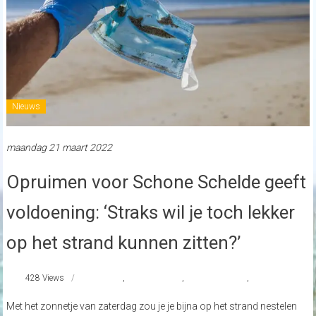
Nieuws
maandag 21 maart 2022
Opruimen voor Schone Schelde geeft
voldoening: ‘Straks wil je toch lekker
op het strand kunnen zitten?’
428 Views
Goes
,
SchoneSchelde
,
strandnederland
,
Vlissingen
Met het zonnetje van zaterdag zou je je bijna op het strand nestelen