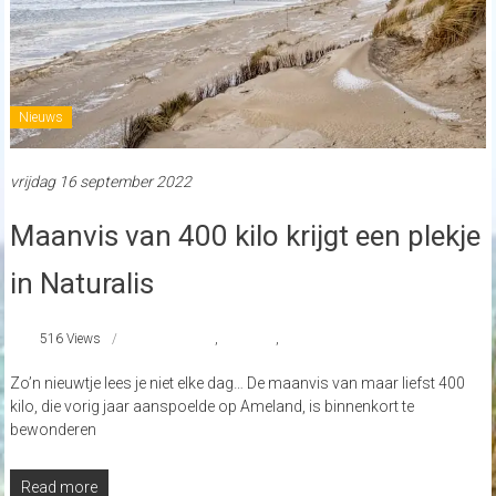
Nieuws
vrijdag 16 september 2022
Maanvis van 400 kilo krijgt een plekje
in Naturalis
516 Views
Ameland
,
Naturalis
,
strandnederland
Zo’n nieuwtje lees je niet elke dag… De maanvis van maar liefst 400
kilo, die vorig jaar aanspoelde op Ameland, is binnenkort te
bewonderen
Read more