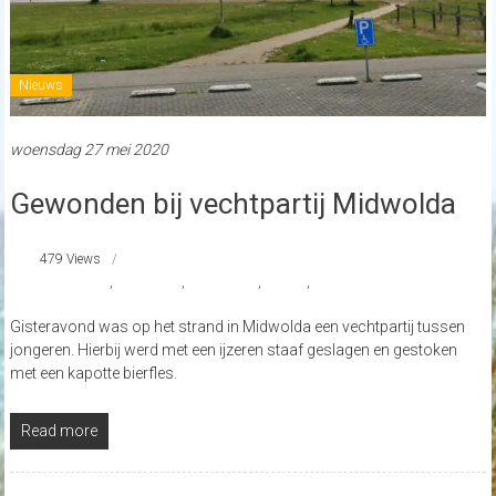
Nieuws
woensdag 27 mei 2020
Gewonden bij vechtpartij Midwolda
479 Views
#Groningen
,
#Midwolda
,
#Vechtpartij
,
nieuws
,
Strand Nederland
Gisteravond was op het strand in Midwolda een vechtpartij tussen
jongeren. Hierbij werd met een ijzeren staaf geslagen en gestoken
met een kapotte bierfles.
Read more