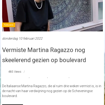
Nieuws
donderdag 10 februari 2022
Vermiste Martina Ragazzo nog
skeelerend gezien op boulevard
485 Views
MartinaRagazzo
,
Scheveningen
,
strandnederland
,
Vermist
De Italiaanse Martina Ragazzo, die al ruim drie weken vermist is, is in
de nacht van haar verdwijning nog gezien op de Scheveningse
boulevard.