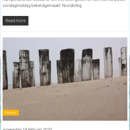
zondagmiddag bekendgemaakt. Noodlottig
Read more
Nieuws
woensdag 19 februari 2020