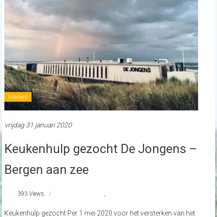
Nieuws
vrijdag 31 januari 2020
Keukenhulp gezocht De Jongens –
Bergen aan zee
393 Views
#De Jongens
,
#De Jongens Bergen aan zee
Keukenhulp gezocht Per 1 mei 2020 voor het versterken van het