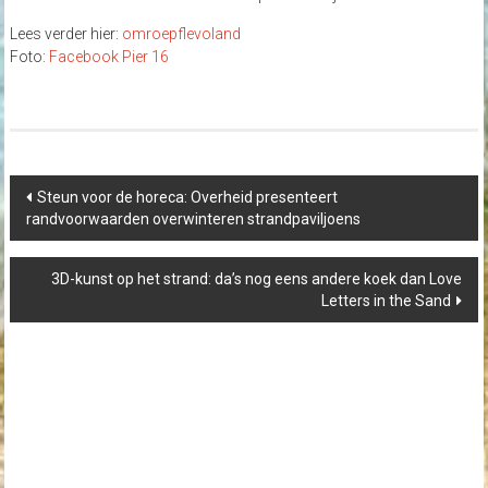
Lees verder hier:
omroepflevoland
Foto:
Facebook Pier 16
Post
Steun voor de horeca: Overheid presenteert
navigation
randvoorwaarden overwinteren strandpaviljoens
3D-kunst op het strand: da’s nog eens andere koek dan Love
Letters in the Sand