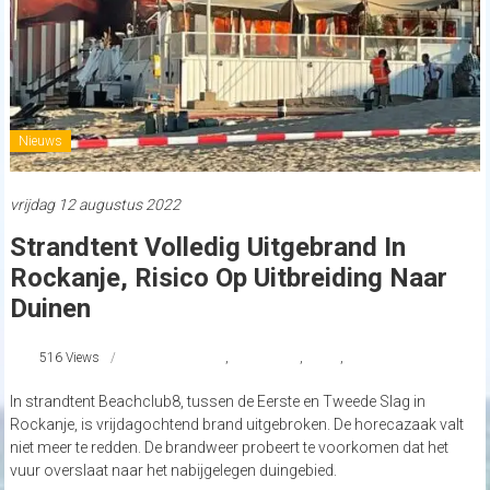
Nieuws
vrijdag 12 augustus 2022
Strandtent Volledig Uitgebrand In
Rockanje, Risico Op Uitbreiding Naar
Duinen
516 Views
@Rockanje
,
Beachclub8
,
brand
,
strandnederland
In strandtent Beachclub8, tussen de Eerste en Tweede Slag in
Rockanje, is vrijdagochtend brand uitgebroken. De horecazaak valt
niet meer te redden. De brandweer probeert te voorkomen dat het
vuur overslaat naar het nabijgelegen duingebied.