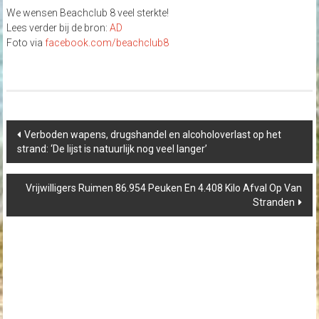
We wensen Beachclub 8 veel sterkte!
Lees verder bij de bron:
AD
Foto via
facebook.com/beachclub8
Post
Verboden wapens, drugshandel en alcoholoverlast op het
navigation
strand: ‘De lijst is natuurlijk nog veel langer’
Vrijwilligers Ruimen 86.954 Peuken En 4.408 Kilo Afval Op Van
Stranden