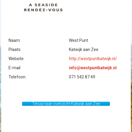
Naam:
West Punt
Plaats:
Katwijk aan Zee
Website:
http://westpuntkatwijk.nl/
E-mail:
info@westpuntkatwijk.nl
Telefoon:
071 542 87 49
Terug naar overzicht Katwijk aan Zee