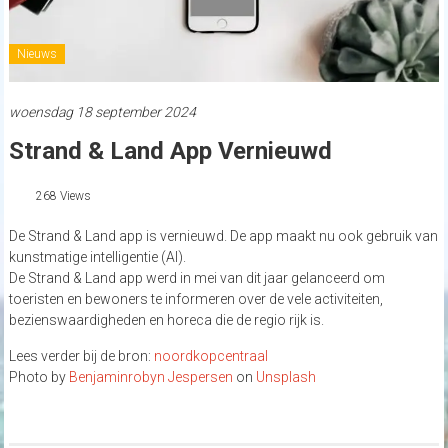
Nieuws
woensdag 18 september 2024
Strand & Land App Vernieuwd
268 Views
De Strand & Land app is vernieuwd. De app maakt nu ook gebruik van
kunstmatige intelligentie (AI).
De Strand & Land app werd in mei van dit jaar gelanceerd om
toeristen en bewoners te informeren over de vele activiteiten,
bezienswaardigheden en horeca die de regio rijk is.
Lees verder bij de bron:
noordkopcentraal
Photo by
Benjaminrobyn Jespersen
on
Unsplash