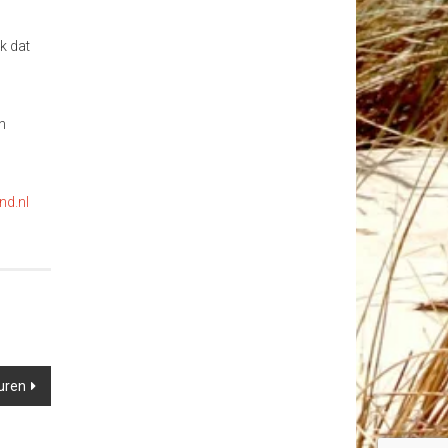
k dat
n
nd.nl
euren