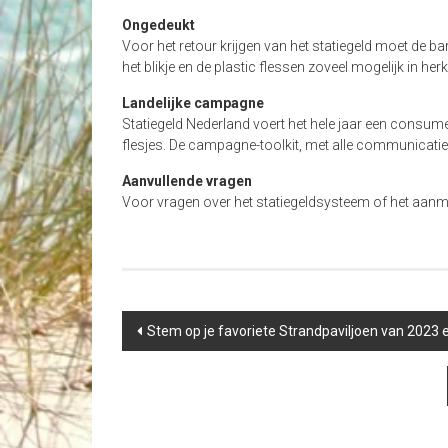
Ongedeukt
Voor het retour krijgen van het statiegeld moet de 
het blikje en de plastic flessen zoveel mogelijk in h
Landelijke campagne
Statiegeld Nederland voert het hele jaar een consu
flesjes. De campagne-toolkit, met alle communicatie
Aanvullende vragen
Voor vragen over het statiegeldsysteem of het aanme
Post
Stem op je favoriete Strandpaviljoen van 2023
navigation