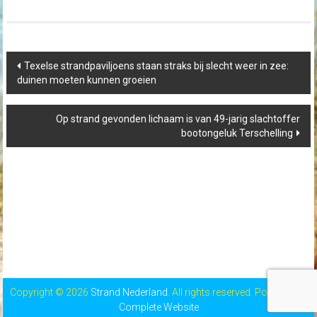
Post
Texelse strandpaviljoens staan straks bij slecht weer in zee:
navigation
duinen moeten kunnen groeien
Op strand gevonden lichaam is van 49-jarig slachtoffer
bootongeluk Terschelling
Copyright © 2026
Strand Nederland
. All rights reserved. Powered by
Complete Website