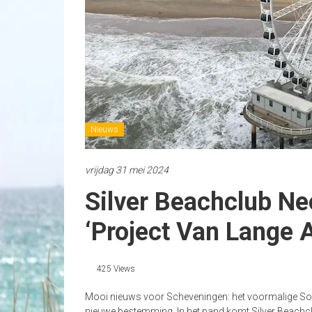
Nieuws
vrijdag 31 mei 2024
Silver Beachclub Ne
‘Project Van Lange 
425 Views
Mooi nieuws voor Scheveningen: het voormalige Souls
nieuwe bestemming. In het pand komt Silver Beachcl