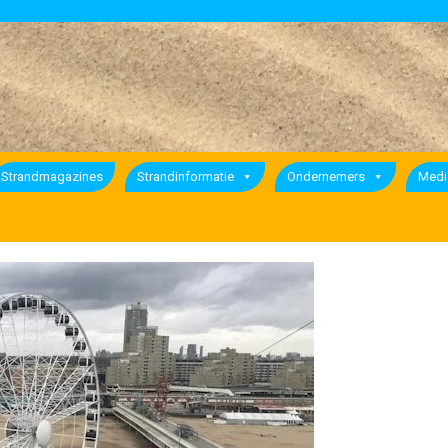
Strandmagazines
Strandinformatie
Ondernemers
Medi