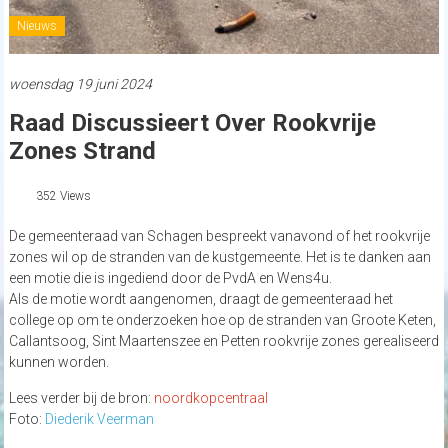
Nieuws
woensdag 19 juni 2024
Raad Discussieert Over Rookvrije
Zones Strand
352 Views
De gemeenteraad van Schagen bespreekt vanavond of het rookvrije
zones wil op de stranden van de kustgemeente. Het is te danken aan
een motie die is ingediend door de PvdA en Wens4u.
Als de motie wordt aangenomen, draagt de gemeenteraad het
college op om te onderzoeken hoe op de stranden van Groote Keten,
Callantsoog, Sint Maartenszee en Petten rookvrije zones gerealiseerd
kunnen worden.
Lees verder bij de bron:
noordkopcentraal
Foto:
Diederik Veerman