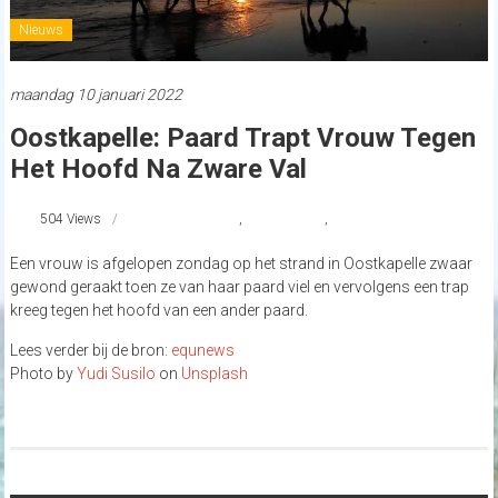
Nieuws
maandag 10 januari 2022
Oostkapelle: Paard Trapt Vrouw Tegen
Het Hoofd Na Zware Val
504 Views
#Oostkapelle
,
Paardongeluk
,
strandnederland
Een vrouw is afgelopen zondag op het strand in Oostkapelle zwaar
gewond geraakt toen ze van haar paard viel en vervolgens een trap
kreeg tegen het hoofd van een ander paard.
Lees verder bij de bron:
equnews
Photo by
Yudi Susilo
on
Unsplash