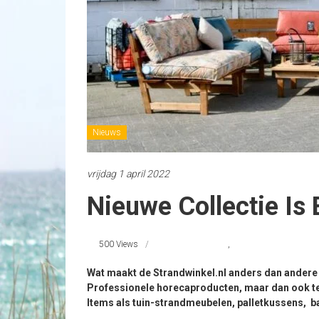
Nieuws
vrijdag 1 april 2022
Nieuwe Collectie Is 
500 Views
@strandwinkel
,
strandnederland
Wat maakt de Strandwinkel.nl anders dan andere 
Professionele horecaproducten, maar dan ook te
Items als tuin-strandmeubelen, palletkussens, ba