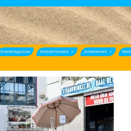
Strandmagazines
Strandinformatie
Ondernemers
Medi