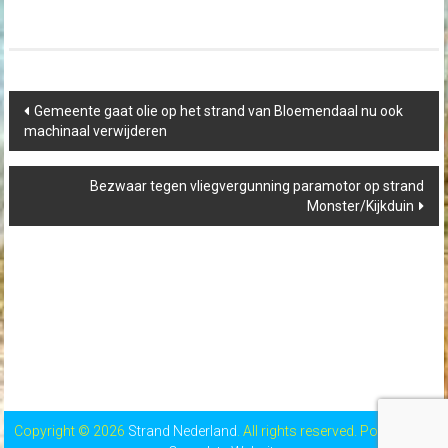
Post
Gemeente gaat olie op het strand van Bloemendaal nu ook
navigation
machinaal verwijderen
Bezwaar tegen vliegvergunning paramotor op strand
Monster/Kijkduin
Copyright © 2026
Strand Nederland
. All rights reserved. Powered by