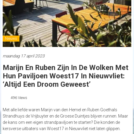
Nieuws
maandag 17 april 2023
Marijn En Ruben Zijn In De Wolken Met
Hun Paviljoen Woest17 In Nieuwvliet:
‘Altijd Een Droom Geweest’
496 Views
Met alle liefde waren Marijn van den Hemel en Ruben Goethals
Strandhuys de Vrijbuyter en de Groese Duintjes blijven runnen. Maar
de kans om een eigen strandpaviljoen te starten? Die konden de
kersverse uitbaters van Woest17 in Nieuwvliet niet laten glippen.