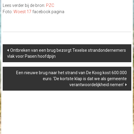
Lees verder bij de bron:
PZC
Foto:
Woest 17
facebook pagina
Post
Ontbreken van een brug bezorgt Texelse strandondernemers
navigation
vlak voor Pasen hoofdpijn
Een nieuwe brug naar het strand van De Koog kost 600.000
euro. ’De kortste klap is dat we als gemeente
verantwoordelijkheid nemen’