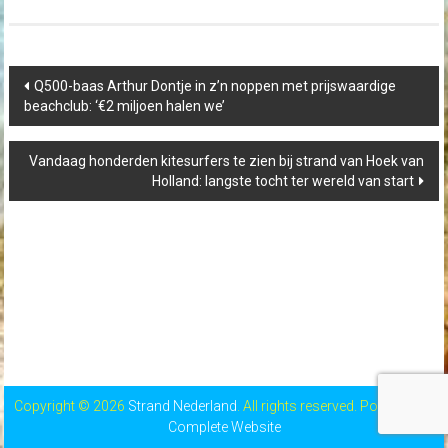
Post
Q500-baas Arthur Dontje in z’n noppen met prijswaardige
navigation
beachclub: ‘€2 miljoen halen we’
Vandaag honderden kitesurfers te zien bij strand van Hoek van
Holland: langste tocht ter wereld van start
Copyright © 2026
Strand Nederland
. All rights reserved. Powered by
Complete Website