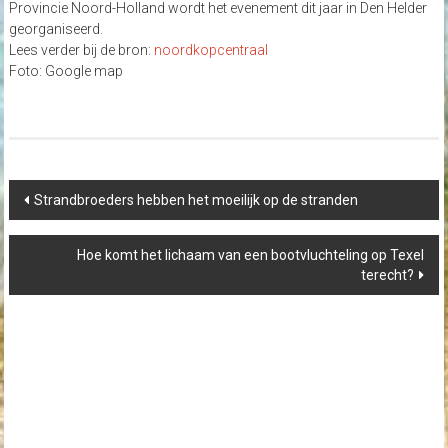
Provincie Noord-Holland wordt het evenement dit jaar in Den Helder
georganiseerd.
Lees verder bij de bron:
noordkopcentraal
Foto: Google map
Post
Strandbroeders hebben het moeilijk op de stranden
navigation
Hoe komt het lichaam van een bootvluchteling op Texel
terecht?