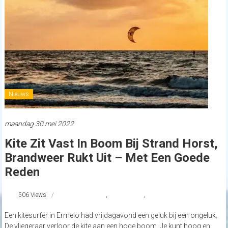
Nieuws
maandag 30 mei 2022
Kite Zit Vast In Boom Bij Strand Horst,
Brandweer Rukt Uit – Met Een Goede
Reden
506 Views
#Kitesurfen
,
Strand Horst
,
strandnederland
Een kitesurfer in Ermelo had vrijdagavond een geluk bij een ongeluk.
De vliegeraar verloor de kite aan een hoge boom. Je kunt hoog en