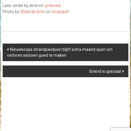
Lees verder bij de bron:
pretwerk
Photo by
Stella de Smit
on
Unsplash
Post
Nieuwkoops strandpaviljoen blijft extra maand open om
navigation
verloren seizoen goed te maken
Griend is speciaal