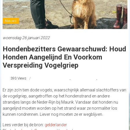
Nieuws
woensdag 26 januari 2022
Hondenbezitters Gewaarschuwd: Houd
Honden Aangelijnd En Voorkom
Verspreiding Vogelgriep
393 Views
hondenaangelijnd
,
strandnederland
,
vogelgriep
Er zijn zo’n tien dode vogels, waarschijnlijk allemaal slachtoffers van
de vogelgriep, aangetroffen op het hondenstrand en andere
strandjes langs de Neder-Rijn bij Maurik. Vandaar dat honden nu
aangelijnd moeten worden op het strand waar ze normaliter los
kunnen rondrennen. Liever nog moeten ze er wegblijven.
Lees verder bij de bron:
gelderlander