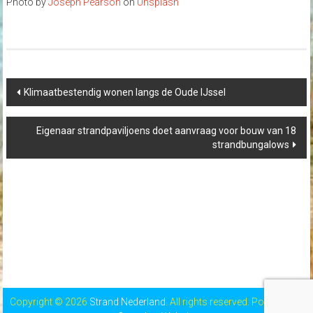
Photo by
Joseph Pearson
on
Unsplash
Post
Klimaatbestendig wonen langs de Oude IJssel
navigation
Eigenaar strandpaviljoens doet aanvraag voor bouw van 18
strandbungalows
Copyright © 2026
Strand Nederland
. All rights reserved. Powered by