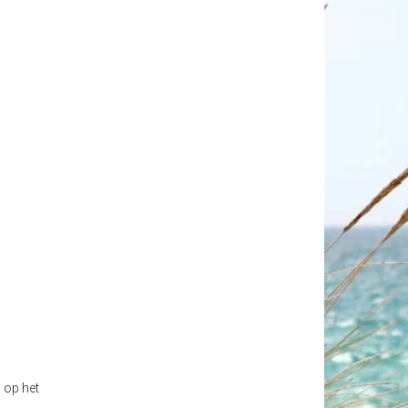
 op het