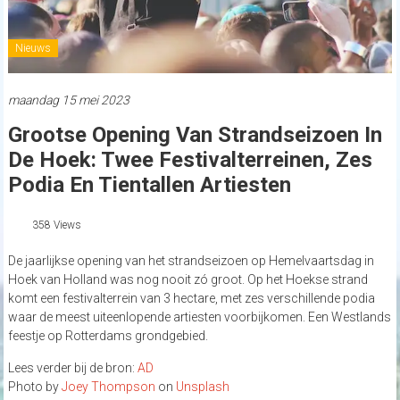
Nieuws
maandag 15 mei 2023
Grootse Opening Van Strandseizoen In
De Hoek: Twee Festivalterreinen, Zes
Podia En Tientallen Artiesten
358 Views
De jaarlijkse opening van het strandseizoen op Hemelvaartsdag in
Hoek van Holland was nog nooit zó groot. Op het Hoekse strand
komt een festivalterrein van 3 hectare, met zes verschillende podia
waar de meest uiteenlopende artiesten voorbijkomen. Een Westlands
feestje op Rotterdams grondgebied.
Lees verder bij de bron:
AD
Photo by
Joey Thompson
on
Unsplash