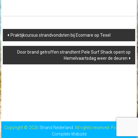
Post
Praktijkcursus strandvondsten bij Ecomare op Texel
navigation
Door brand getroffen strandtent Pele Surf Shack opent op
Hemelvaartsdag weer de deuren
Copyright © 2026
Strand Nederland
. All rights reserved. Powered by
Complete Website