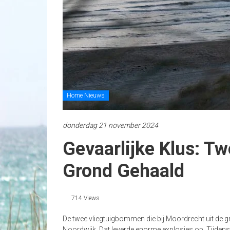
Home Nieuws
donderdag 21 november 2024
Gevaarlijke Klus: 
Grond Gehaald
714 Views
De twee vliegtuigbommen die bij Moordrecht uit de gr
Noordwijk. Dat leverde enorme explosies op. Tijden