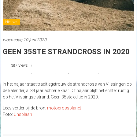
Nieuws
woensdag 10 juni 2020
GEEN 35STE STRANDCROSS IN 2020
387 Views
#motocross
,
#strandcross
,
nieuws
,
Strand Nederland
,
Vlissingen
In het najaar staat traditiegetrouw de strandcross van Vlissingen op
de kalender, al 34 jaar achter elkaar. Dit najaar blijft het echter rustig
op het Vlissingse strand. Geen 35ste editie in 2020.
Lees verder bij de bron:
motocrossplanet
Foto:
Unsplash