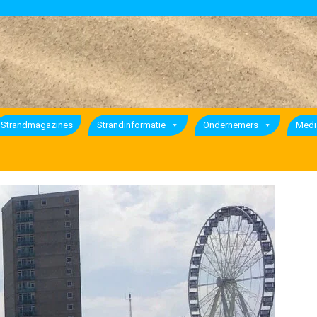
Strandmagazines
Strandinformatie
Ondernemers
Medi