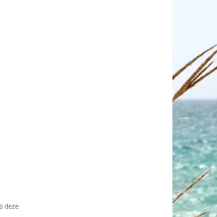
s deze