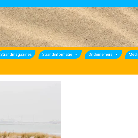
Strandmagazines
Strandinformatie
Ondernemers
Medi