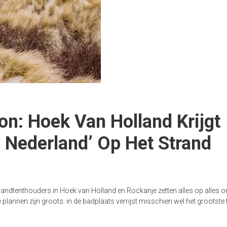
on: Hoek Van Holland Krijgt
n Nederland’ Op Het Strand
nd Nederland
trandtenthouders in Hoek van Holland en Rockanje zetten alles op alles 
annen zijn groots: in de badplaats verrijst misschien wel het grootste 