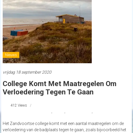
Nieuws
vrijdag 18 september 2020
College Komt Met Maatregelen Om
Verloedering Tegen Te Gaan
412 Views
maatregelen op Zandvoort
,
nieuws
,
strandnederland
,
zandvoort
Het Zandvoortse college komt met een aantal maatregelen om de
verloedering van de badplaats tegen te gaan, zoals bijvoorbeeld het